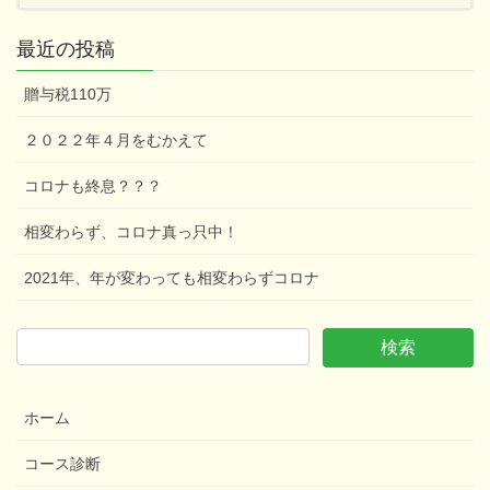
最近の投稿
贈与税110万
２０２２年４月をむかえて
コロナも終息？？？
相変わらず、コロナ真っ只中！
2021年、年が変わっても相変わらずコロナ
ホーム
コース診断