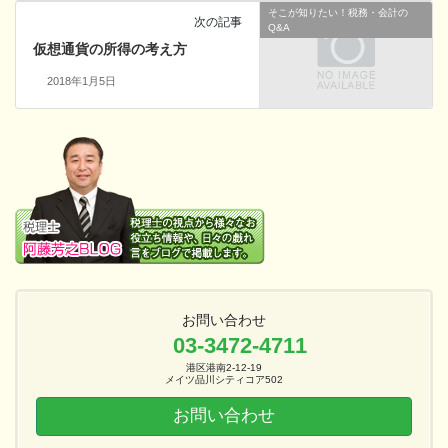
そこが知りたい！税務・会計の
次の記事
Q&A
仮想通貨の所得の考え方
2018年1月5日
お問い合わせ
03-3472-4711
港区港南2-12-19
メイツ品川シティコア502
お問い合わせ