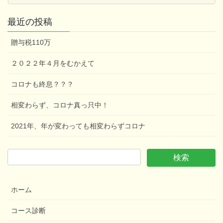
最近の投稿
贈与税110万
２０２２年４月をむかえて
コロナも終息？？？
相変わらず、コロナ真っ只中！
2021年、年が変わっても相変わらずコロナ
ホーム
コース診断