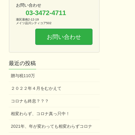
お問い合わせ
03-3472-4711
港区港南2-12-19
メイツ品川シティコア502
お問い合わせ
最近の投稿
贈与税110万
２０２２年４月をむかえて
コロナも終息？？？
相変わらず、コロナ真っ只中！
2021年、年が変わっても相変わらずコロナ