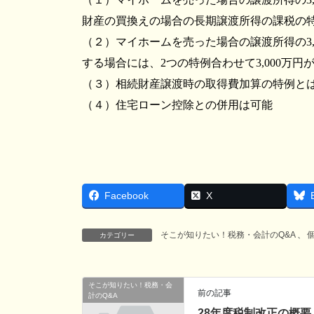
財産の買換えの場合の長期譲渡所得の課税の
（２）マイホームを売った場合の譲渡所得の3,
する場合には、2つの特例合わせて3,000万円
（３）相続財産譲渡時の取得費加算の特例と
（４）住宅ローン控除との併用は可能
Facebook
X
そこが知りたい！税務・会計のQ&A
、
カテゴリー
そこが知りたい！税務・会
前の記事
計のQ&A
28年度税制改正の概要