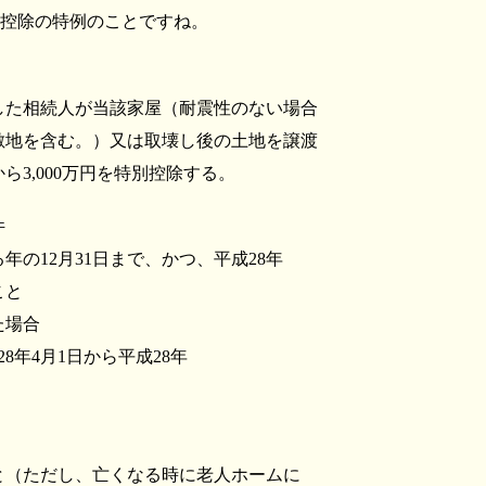
別控除の特例のことですね。
した相続人が当該家屋（耐震性のない場合
敷地を含む。）又は取壊し後の土地を譲渡
3,000万円を特別控除する。
件
の12月31日まで、かつ、平成28年
こと
た場合
8年4月1日から平成28年
と（ただし、亡くなる時に老人ホームに