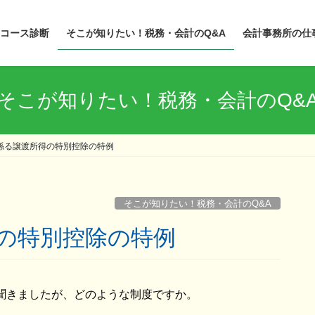
コース診断
そこが知りたい！税務・会計のQ&A
会計事務所の仕
そこが知りたい！税務・会計のQ&
係る譲渡所得の特別控除の特例
そこが知りたい！税務・会計のQ&A
得の特別控除の特例
聞きましたが、どのような制度ですか。