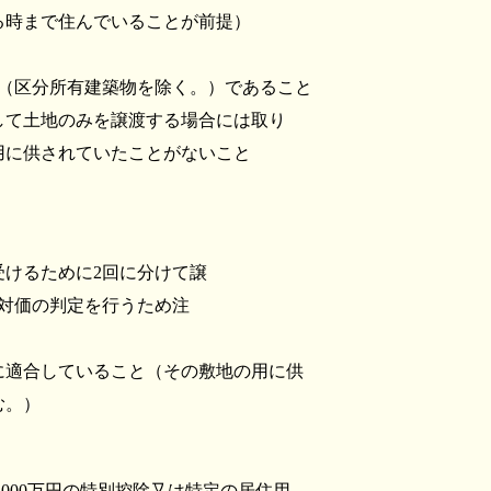
る時まで住んでいることが前提）
屋（区分所有建築物を除く。）であること
して土地のみを譲渡する場合には取り
用に供されていたことがないこと
けるために2回に分けて譲
対価の判定を行うため注
に適合していること（その敷地の用に供
む。）
000万円の特別控除又は特定の居住用