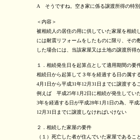
A そうですね。空き家に係る譲渡所得の特
＜内容＞
被相続人の居住の用に供していた家屋を相続
には耐震リフォームをしたものに限り、その
した場合には、当該家屋又は土地の譲渡所得から
１．相続発生日を起算点として適用期間の要
相続日から起算して３年を経過する日の属する年
4月1日から平成31年12月31日までに譲渡する
例えば 平成25年1月2日に相続が発生してい
3年を経過する日が平成28年1月1日の為、平成2
12月31日までに譲渡しなければいけない
２．相続した家屋の要件
（１）死亡した者が住んでいた家屋であるこ