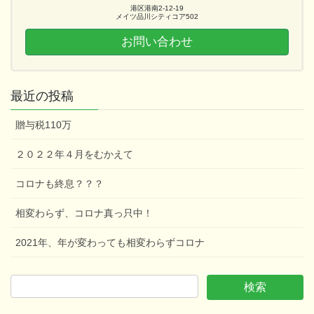
港区港南2-12-19
メイツ品川シティコア502
お問い合わせ
最近の投稿
贈与税110万
２０２２年４月をむかえて
コロナも終息？？？
相変わらず、コロナ真っ只中！
2021年、年が変わっても相変わらずコロナ