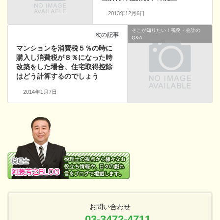
2013年12月6日
そこが知りたい！税務・会計の
次の記事
Q&A
マンションを消費税５％の時に
購入し消費税が８％になった時
改築をした場合、住宅取得控除
はどう計算するのでしょう
2014年1月7日
お問い合わせ
03-3472-4711