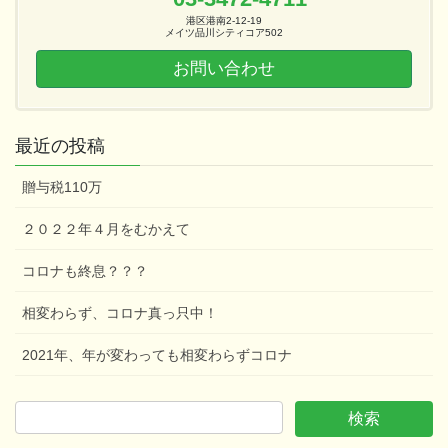
港区港南2-12-19
メイツ品川シティコア502
お問い合わせ
最近の投稿
贈与税110万
２０２２年４月をむかえて
コロナも終息？？？
相変わらず、コロナ真っ只中！
2021年、年が変わっても相変わらずコロナ