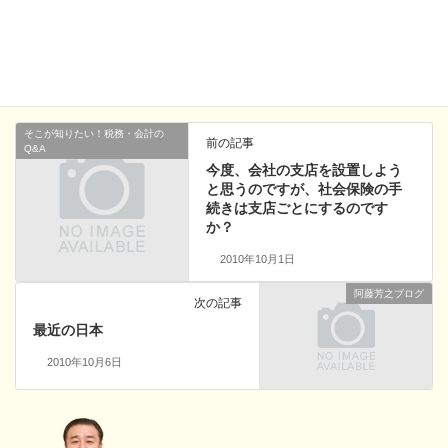
Hatena
LINE
Copy
そこが知りたい！税務・会計のQ&A
、
その他
カテゴリー
そこが知りたい！税務・会計の
前の記事
Q&A
今度、会社の支店を設置しよう
と思うのですが、社会保険の手
続きは支店ごとにするのです
か？
2010年10月1日
阿藤芳之ブログ
次の記事
最近の日本
2010年10月6日