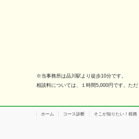
※当事務所は品川駅より徒歩10分です。
相談料については、１時間5,000円です。
ホーム
コース診断
そこが知りたい！税務・