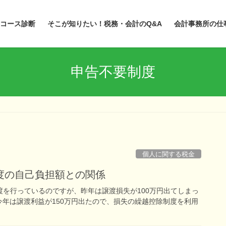
コース診断
そこが知りたい！税務・会計のQ&A
会計事務所の仕
申告不要制度
個人に関する税金
度の自己負担額との関係
渡を行っているのですが、昨年は譲渡損失が100万円出てしまっ
年は譲渡利益が150万円出たので、損失の繰越控除制度を利用