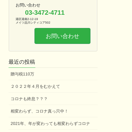
お問い合わせ
03-3472-4711
港区港南2-12-19
メイツ品川シティコア502
お問い合わせ
最近の投稿
贈与税110万
２０２２年４月をむかえて
コロナも終息？？？
相変わらず、コロナ真っ只中！
2021年、年が変わっても相変わらずコロナ