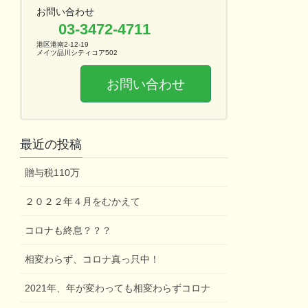
お問い合わせ
03-3472-4711
港区港南2-12-19
メイツ品川シティコア502
お問い合わせ
最近の投稿
贈与税110万
２０２２年４月をむかえて
コロナも終息？？？
相変わらず、コロナ真っ只中！
2021年、年が変わっても相変わらずコロナ