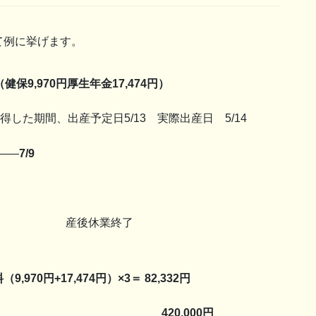
て例に挙げます。
9,970円厚生年金17,474円）
した期間、出産予定日5/13 実際出産日 5/14
——
7/9
産日 産後休業終了
970円+17,474円）×3＝ 82,332円
険） 420,000円