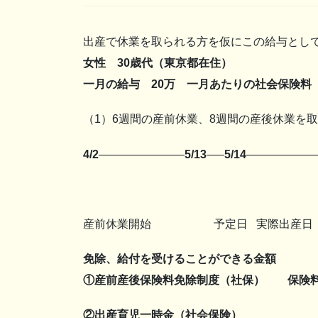
出産で休業を取られる方を仮にこの給与とし
女性 30歳代（東京都在住）
一月の給与 20万 一月あたりの社会保険料（健保
（1）6週間の産前休業、8週間の産後休業を取得
4/2
———————–
5/13
—–
5/14
——————
産前休業開始 予定日 実際出
免除、給付を受けることができる金額
①産前産後保険料免除制度
（社保） 保険料（9,
②出産育児一時金（社会保