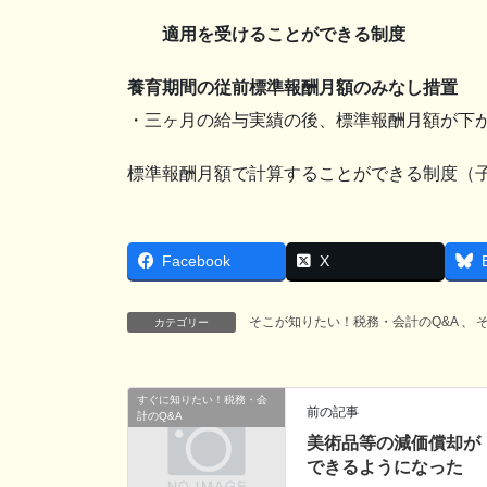
適用を受けることができる制度
養育期間の従前標準報酬月額のみなし措置
・三ヶ月の給与実績の後、標準報酬月額が下
標準報酬月額で計算することができる制度（
Facebook
X
そこが知りたい！税務・会計のQ&A
、
カテゴリー
すぐに知りたい！税務・会
前の記事
計のQ&A
美術品等の減価償却が
できるようになった