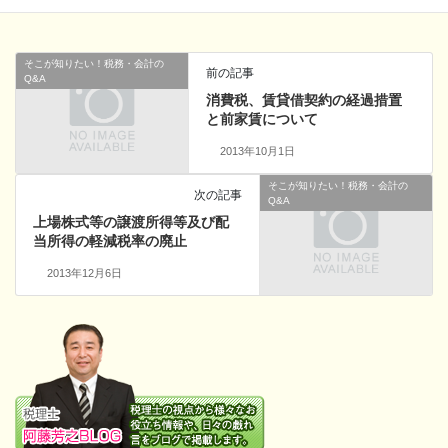
そこが知りたい！税務・会計の
前の記事
Q&A
消費税、賃貸借契約の経過措置
と前家賃について
2013年10月1日
そこが知りたい！税務・会計の
次の記事
Q&A
上場株式等の譲渡所得等及び配
当所得の軽減税率の廃止
2013年12月6日