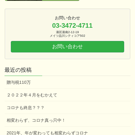
お問い合わせ
03-3472-4711
港区港南2-12-19
メイツ品川シティコア502
お問い合わせ
最近の投稿
贈与税110万
２０２２年４月をむかえて
コロナも終息？？？
相変わらず、コロナ真っ只中！
2021年、年が変わっても相変わらずコロナ