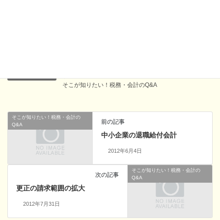
Facebook
X
Bluesky
Hatena
LINE
Copy
すぐに知りたい！税務・会計のQ&A
、
カテゴリー
そこが知りたい！税務・会計のQ&A
そこが知りたい！税務・会計の
前の記事
Q&A
中小企業の退職給付会計
2012年6月4日
そこが知りたい！税務・会計の
次の記事
Q&A
更正の請求範囲の拡大
2012年7月31日