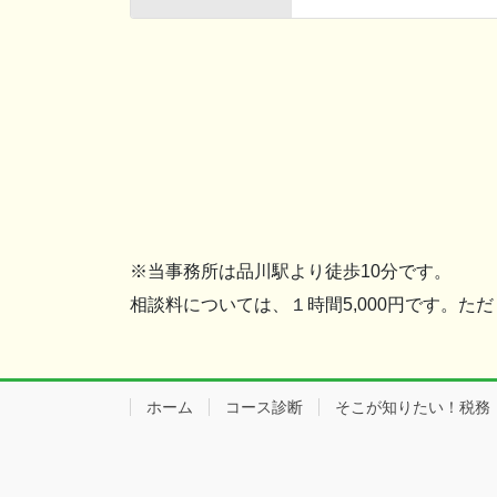
※当事務所は品川駅より徒歩10分です。
相談料については、１時間5,000円です。
ホーム
コース診断
そこが知りたい！税務・