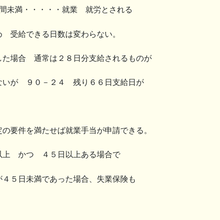
時間未満・・・・・就業 就労とされる
め 受給できる日数は変わらない。
した場合 通常は２８日分支給されるものが
ないが ９０－２４ 残り６６日支給日が
定の要件を満たせば就業手当が申請できる。
以上 かつ ４５日以上ある場合で
が４５日未満であった場合、失業保険も