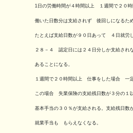
1日の労働時間が４時間以上 １週間で２０
働いた日数分は支給されず 後回しになるた
たとえば支給日数が９０日あって ４日就労
２８－４ 認定日には２４日分しか支給され
あることになる。
１週間で２０時間以上 仕事をした場合 一
この場合 失業保険の支給残日数が３分の１
基本手当の３０％が支給される。支給残日数
就業手当も もらえなくなる。