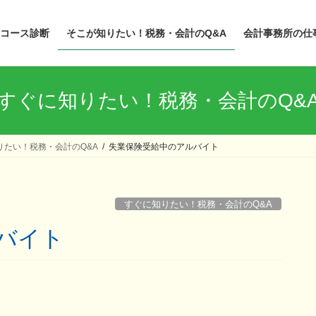
コース診断
そこが知りたい！税務・会計のQ&A
会計事務所の仕
すぐに知りたい！税務・会計のQ&
りたい！税務・会計のQ&A
失業保険受給中のアルバイト
すぐに知りたい！税務・会計のQ&A
ルバイト