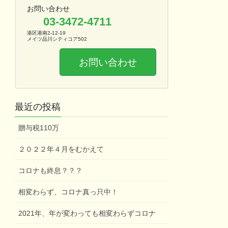
お問い合わせ
03-3472-4711
港区港南2-12-19
メイツ品川シティコア502
お問い合わせ
最近の投稿
贈与税110万
２０２２年４月をむかえて
コロナも終息？？？
相変わらず、コロナ真っ只中！
2021年、年が変わっても相変わらずコロナ