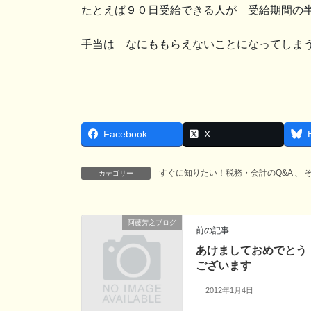
たとえば９０日受給できる人が 受給期間の
手当は なにももらえないことになってしま
Facebook
X
すぐに知りたい！税務・会計のQ&A
、
カテゴリー
阿藤芳之ブログ
前の記事
あけましておめでとう
ございます
2012年1月4日